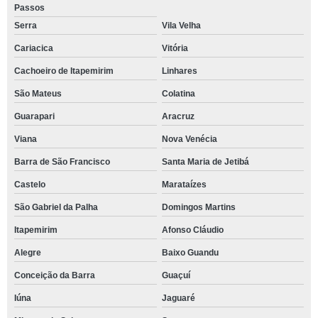
Passos
Serra
Vila Velha
Cariacica
Vitória
Cachoeiro de Itapemirim
Linhares
São Mateus
Colatina
Guarapari
Aracruz
Viana
Nova Venécia
Barra de São Francisco
Santa Maria de Jetibá
Castelo
Marataízes
São Gabriel da Palha
Domingos Martins
Itapemirim
Afonso Cláudio
Alegre
Baixo Guandu
Conceição da Barra
Guaçuí
Iúna
Jaguaré