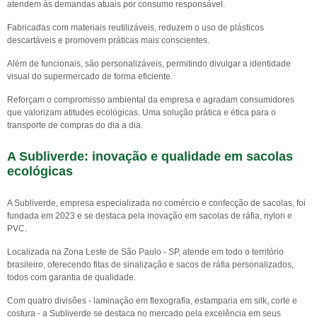
atendem às demandas atuais por consumo responsável.
Fabricadas com materiais reutilizáveis, reduzem o uso de plásticos
descartáveis e promovem práticas mais conscientes.
Além de funcionais, são personalizáveis, permitindo divulgar a identidade
visual do supermercado de forma eficiente.
Reforçam o compromisso ambiental da empresa e agradam consumidores
que valorizam atitudes ecológicas. Uma solução prática e ética para o
transporte de compras do dia a dia.
A Subliverde: inovação e qualidade em sacolas
ecológicas
A Subliverde, empresa especializada no comércio e confecção de sacolas, foi
fundada em 2023 e se destaca pela inovação em sacolas de ráfia, nylon e
PVC.
Localizada na Zona Leste de São Paulo - SP, atende em todo o território
brasileiro, oferecendo fitas de sinalização e sacos de ráfia personalizados,
todos com garantia de qualidade.
Com quatro divisões - laminação em flexografia, estamparia em silk, corte e
costura - a Subliverde se destaca no mercado pela excelência em seus