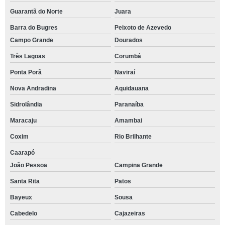
Guarantã do Norte
Juara
Barra do Bugres
Peixoto de Azevedo
Campo Grande
Dourados
Três Lagoas
Corumbá
Ponta Porã
Naviraí
Nova Andradina
Aquidauana
Sidrolândia
Paranaíba
Maracaju
Amambai
Coxim
Rio Brilhante
Caarapó
João Pessoa
Campina Grande
Santa Rita
Patos
Bayeux
Sousa
Cabedelo
Cajazeiras