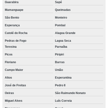
Guarabira
Sapé
Mamanguape
Queimadas
São Bento
Monteiro
Esperança
Pombal
Catolé do Rocha
Alagoa Grande
Pedras de Fogo
Lagoa Seca
Teresina
Parnaíba
Picos
Piripiri
Floriano
Barras
Campo Maior
União
Altos
Esperantina
José de Freitas
Pedro II
Oeiras
São Raimundo Nonato
Miguel Alves
Luís Correia