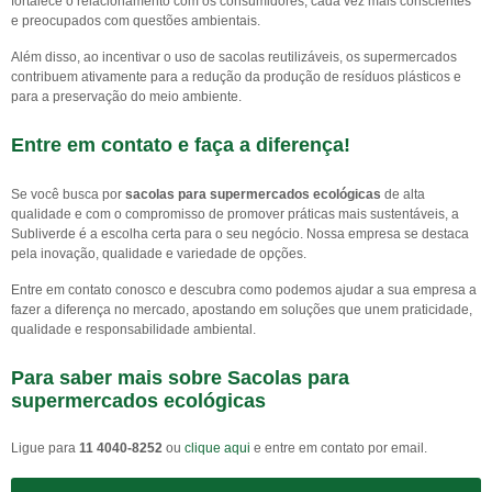
fortalece o relacionamento com os consumidores, cada vez mais conscientes
e preocupados com questões ambientais.
Além disso, ao incentivar o uso de sacolas reutilizáveis, os supermercados
contribuem ativamente para a redução da produção de resíduos plásticos e
para a preservação do meio ambiente.
Entre em contato e faça a diferença!
Se você busca por
sacolas para supermercados ecológicas
de alta
qualidade e com o compromisso de promover práticas mais sustentáveis, a
Subliverde é a escolha certa para o seu negócio. Nossa empresa se destaca
pela inovação, qualidade e variedade de opções.
Entre em contato conosco e descubra como podemos ajudar a sua empresa a
fazer a diferença no mercado, apostando em soluções que unem praticidade,
qualidade e responsabilidade ambiental.
Para saber mais sobre Sacolas para
supermercados ecológicas
Ligue para
11 4040-8252
ou
clique aqui
e entre em contato por email.