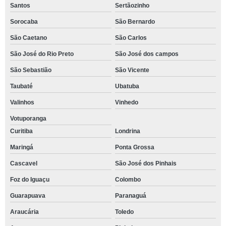
Santos
Sertãozinho
Sorocaba
São Bernardo
São Caetano
São Carlos
São José do Rio Preto
São José dos campos
São Sebastião
São Vicente
Taubaté
Ubatuba
Valinhos
Vinhedo
Votuporanga
Curitiba
Londrina
Maringá
Ponta Grossa
Cascavel
São José dos Pinhais
Foz do Iguaçu
Colombo
Guarapuava
Paranaguá
Araucária
Toledo