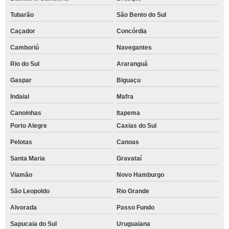
Tubarão
São Bento do Sul
Caçador
Concórdia
Camboriú
Navegantes
Rio do Sul
Araranguá
Gaspar
Biguaçu
Indaial
Mafra
Canoinhas
Itapema
Porto Alegre
Caxias do Sul
Pelotas
Canoas
Santa Maria
Gravataí
Viamão
Novo Hamburgo
São Leopoldo
Rio Grande
Alvorada
Passo Fundo
Sapucaia do Sul
Uruguaiana