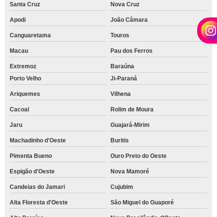
Santa Cruz
Nova Cruz
Apodi
João Câmara
Canguaretama
Touros
Macau
Pau dos Ferros
Extremoz
Baraúna
Porto Velho
Ji-Paraná
Ariquemes
Vilhena
Cacoal
Rolim de Moura
Jaru
Guajará-Mirim
Machadinho d'Oeste
Buritis
Pimenta Bueno
Ouro Preto do Oeste
Espigão d'Oeste
Nova Mamoré
Candeias do Jamari
Cujubim
Alta Floresta d'Oeste
São Miguel do Guaporé