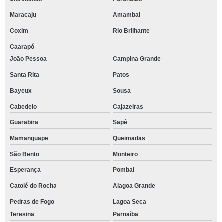
Maracaju
Amambai
Coxim
Rio Brilhante
Caarapó
João Pessoa
Campina Grande
Santa Rita
Patos
Bayeux
Sousa
Cabedelo
Cajazeiras
Guarabira
Sapé
Mamanguape
Queimadas
São Bento
Monteiro
Esperança
Pombal
Catolé do Rocha
Alagoa Grande
Pedras de Fogo
Lagoa Seca
Teresina
Parnaíba