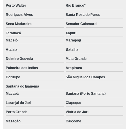
Porto Walter
Rio Branco*
Rodrigues Alves
Santa Rosa do Purus
Sena Madureira
Senador Guiomard
Tarauacá
Xapuri
Maceió
Maragogi
Atalaia
Batalha
Delmiro Gouveia
Mata Grande
Palmeira dos Índios
Arapiraca
Coruripe
São Miguel dos Campos
Santana do Ipanema
Macapá
Santana (Porto Santana)
Laranjal do Jari
Oiapoque
Porto Grande
Vitória do Jari
Mazagão
Calçoene