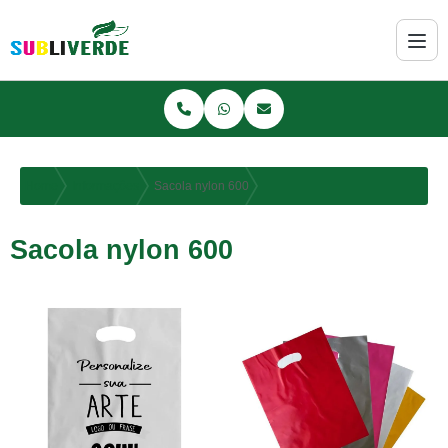
Home
Informações
Sacola nylon 600
Sacola nylon 600