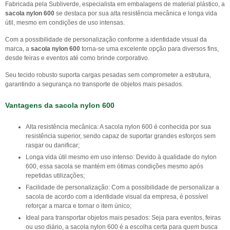
Fabricada pela Subliverde, especialista em embalagens de material plástico, a
sacola nylon 600
se destaca por sua alta resistência mecânica e longa vida
útil, mesmo em condições de uso intensas.
Com a possibilidade de personalização conforme a identidade visual da
marca, a
sacola nylon 600
torna-se uma excelente opção para diversos fins,
desde feiras e eventos até como brinde corporativo.
Seu tecido robusto suporta cargas pesadas sem comprometer a estrutura,
garantindo a segurança no transporte de objetos mais pesados.
Vantagens da
sacola nylon 600
Alta resistência mecânica: A sacola nylon 600 é conhecida por sua
resistência superior, sendo capaz de suportar grandes esforços sem
rasgar ou danificar;
Longa vida útil mesmo em uso intenso: Devido à qualidade do nylon
600, essa sacola se mantém em ótimas condições mesmo após
repetidas utilizações;
Facilidade de personalização: Com a possibilidade de personalizar a
sacola de acordo com a identidade visual da empresa, é possível
reforçar a marca e tornar o item único;
Ideal para transportar objetos mais pesados: Seja para eventos, feiras
ou uso diário, a sacola nylon 600 é a escolha certa para quem busca