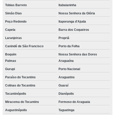
Tobias Barreto
Itabaianinha
Simão Dias
Nossa Senhora da Glória
Poço Redondo
Itaporanga d'Ajuda
Capela
Barra dos Coqueiros
Laranjeiras
Propriá
Canindé de São Francisco
Porto da Folha
Boquim
Nossa Senhora das Dores
Palmas
Araguaína
Gurupi
Porto Nacional
Paraíso do Tocantins
Araguatins
Colinas do Tocantins
Guaraí
Tocantinópolis
Dianópolis
Miracema do Tocantins
Formoso do Araguaia
Augustinópolis
Taguatinga