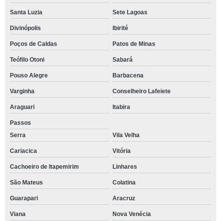
Santa Luzia
Sete Lagoas
Divinópolis
Ibirité
Poços de Caldas
Patos de Minas
Teófilo Otoni
Sabará
Pouso Alegre
Barbacena
Varginha
Conselheiro Lafeiete
Araguari
Itabira
Passos
Serra
Vila Velha
Cariacica
Vitória
Cachoeiro de Itapemirim
Linhares
São Mateus
Colatina
Guarapari
Aracruz
Viana
Nova Venécia