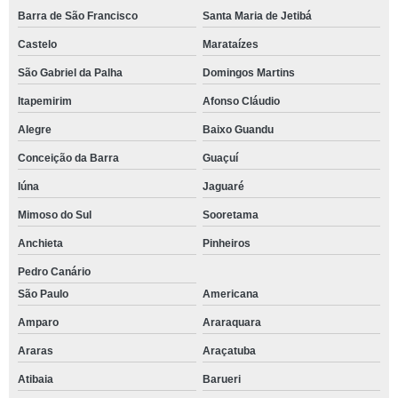
Barra de São Francisco
Santa Maria de Jetibá
Castelo
Marataízes
São Gabriel da Palha
Domingos Martins
Itapemirim
Afonso Cláudio
Alegre
Baixo Guandu
Conceição da Barra
Guaçuí
Iúna
Jaguaré
Mimoso do Sul
Sooretama
Anchieta
Pinheiros
Pedro Canário
São Paulo
Americana
Amparo
Araraquara
Araras
Araçatuba
Atibaia
Barueri