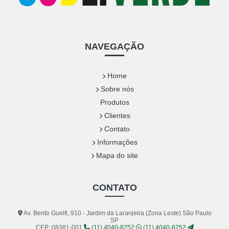
NAVEGAÇÃO
Home
Sobre nós
Produtos
Clientes
Contato
Informações
Mapa do site
CONTATO
Av. Bento Guelfi, 910 - Jardim da Laranjeira (Zona Leste) São Paulo
SP
CEP: 08381-001
(11) 4040-8252
(11) 4040-8252