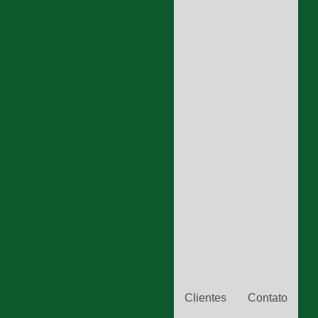
RÁFIA 403518 V25
RÁFIA 403518 V7
RÁFIA 403518 V9
ÁFIA 473524 Natal
EM RÁFIA SILK
M RÁFIA 353015
RÁFIA 353015 V34
RÁFIA 403518 V28
RÁFIA 403518 V29
RÁFIA 403518 V30
RÁFIA 403518 V31
RÁFIA 403518 V32
Clientes
Contato
RÁFIA 403518 V33