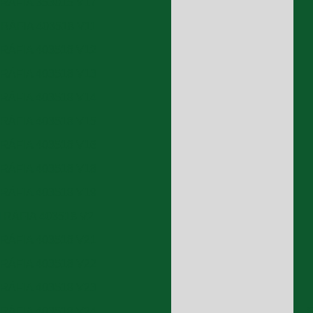
RÁFIA 353015 V17
RÁFIA 403518 V11
RÁFIA 403518 V12
RÁFIA 403518 V13
RÁFIA 403518 V14
RÁFIA 403518 V15
RÁFIA 403518 V16
RÁFIA 403518 V18
RÁFIA 403518 V19
RÁFIA 403518 V2
RÁFIA 403518 V21
RÁFIA 403518 V22
RÁFIA 403518 V23
RÁFIA 403518 V24
S