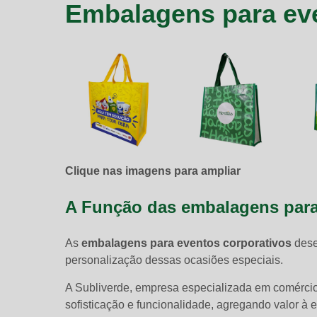
Embalagens para eve
Clique nas imagens para ampliar
A Função das
embalagens para
As
embalagens para eventos corporativos
dese
personalização dessas ocasiões especiais.
A Subliverde, empresa especializada em comérci
sofisticação e funcionalidade, agregando valor à e