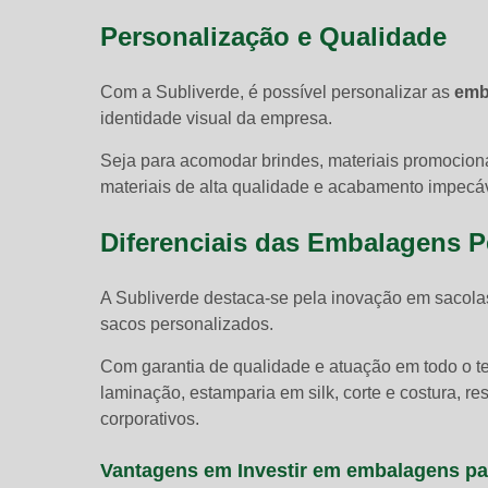
Personalização e Qualidade
Com a Subliverde, é possível personalizar as
emb
identidade visual da empresa.
Seja para acomodar brindes, materiais promocio
materiais de alta qualidade e acabamento impecáve
Diferenciais das Embalagens P
A Subliverde destaca-se pela inovação em sacolas 
sacos personalizados.
Com garantia de qualidade e atuação em todo o ter
laminação, estamparia em silk, corte e costura, 
corporativos.
Vantagens em Investir em
embalagens par