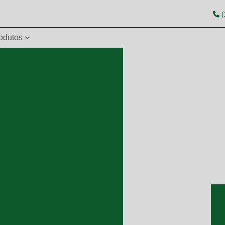
(
odutos
A EM RÁFIA
ÁFIA FLEXOGRAFIA
M RÁFIA 403518
RÁFIA 403518 V10
RÁFIA 403518 V26
RÁFIA 403518 V3
RÁFIA 403518 V4
RÁFIA 403518 V5
RÁFIA 403518 V6
RÁFIA 403518 V8