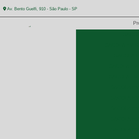
Av. Bento Guelfi, 910 - São Paulo - SP
Pr
SACOL
SACOLA EM R
SACOLA E
SACOLA EM 
SACOLA EM 
SACOLA EM 
SACOLA EM 
SACOLA EM 
SACOLA EM 
SACOLA EM 