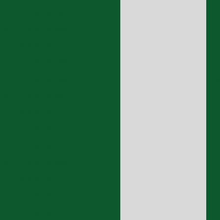
RÁFIA 403518 V35
RÁFIA 403518 V36
RÁFIA 403518 V37
RÁFIA 403518 V38
RÁFIA 403518 V39
S
RÁFIA 403518 V40
RÁFIA 403518 V41
RÁFIA 403518 V42
RÁFIA 403518 V43
RÁFIA 403518 V44
RÁFIA 403518 V45
RÁFIA 403518 V46
RÁFIA 403518 V47