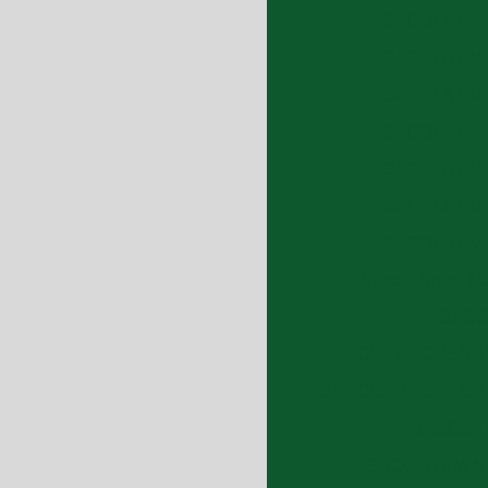
SACOLA EM 
SACOLA EM 
SACOLA EM 
SACOLA EM 
SACOLA EM 
SACOLA EM 
SACOLA EM 
Sacola Brasil N
SACO
SACOLA PVC 35401
SACOLA PVC 40451
SACOLA 
SACOLA EM NY