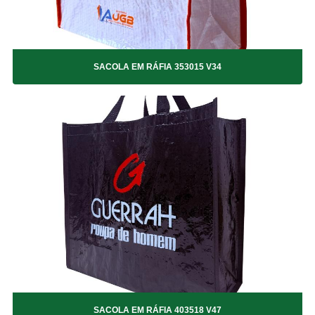
SACOLA EM RÁFIA 403518 V32
SACOLA EM RÁFIA 403518 V33
SACOLA EM RÁFIA 403518 V35
SACOLA EM RÁFIA 403518 V36
SACOLA EM RÁFIA 353015 V34
SACOLA EM RÁFIA 403518 V37
SACOLA EM RÁFIA 403518 V38
SACOLA EM RÁFIA 403518 V39
SACOLA EM RÁFIA 403518 V40
SACOLA EM RÁFIA 403518 V41
SACOLA EM RÁFIA 403518 V42
SACOLA EM RÁFIA 403518 V43
SACOLA EM RÁFIA 403518 V44
SACOLA EM RÁFIA 403518 V45
SACOLA EM RÁFIA 403518 V46
SACOLA EM RÁFIA 403518 V47
SACOLA EM RÁFIA 403518 V48
SACOLA EM RÁFIA 403518 V49
SACOLA EM RÁFIA 403518 V50
SACOLA EM RÁFIA 403518 V51
SACOLA EM RÁFIA 403518 V47