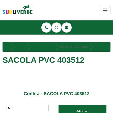
Home
Produtos
SACOLA EM PVC
SACOLA PVC 403512
SACOLA PVC 403512
Confira - SACOLA PVC 403512