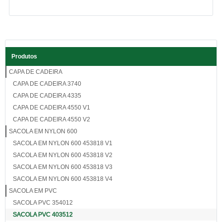
Produtos
CAPA DE CADEIRA
CAPA DE CADEIRA 3740
CAPA DE CADEIRA 4335
CAPA DE CADEIRA 4550 V1
CAPA DE CADEIRA 4550 V2
SACOLA EM NYLON 600
SACOLA EM NYLON 600 453818 V1
SACOLA EM NYLON 600 453818 V2
SACOLA EM NYLON 600 453818 V3
SACOLA EM NYLON 600 453818 V4
SACOLA EM PVC
SACOLA PVC 354012
SACOLA PVC 403512