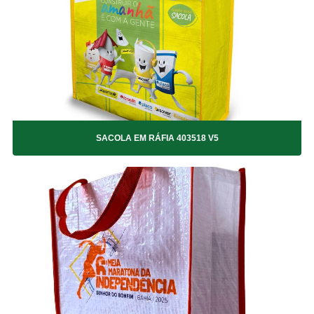
SACOLA EM RÁFIA 403518 V18
SACOLA EM RÁFIA 403518 V19
SACOLA EM RÁFIA 403518 V2
SACOLA EM RÁFIA 403518 V21
SACOLA EM RÁFIA 403518 V22
SACOLA EM RÁFIA 403518 V23
SACOLA EM RÁFIA 403518 V24
SACOLA EM RÁFIA 403518 V25
SACOLA EM RÁFIA 403518 V5
SACOLA EM RÁFIA 403518 V7
SACOLA EM RÁFIA 403518 V9
SACOLA EM RÁFIA 473524 Natal
SACOLA EM RÁFIA SILK
SACOLA EM RÁFIA 353015
SACOLA EM RÁFIA 353015 V34
SACOLA EM RÁFIA 403518 V28
SACOLA EM RÁFIA 403518 V29
SACOLA EM RÁFIA 403518 V30
SACOLA EM RÁFIA 403518 V31