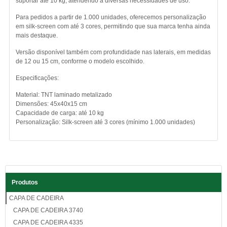
suportar até 10 kg, atendendo a diversas necessidades de uso.
Para pedidos a partir de 1.000 unidades, oferecemos personalização
em silk-screen com até 3 cores, permitindo que sua marca tenha ainda
mais destaque.
Versão disponível também com profundidade nas laterais, em medidas
de 12 ou 15 cm, conforme o modelo escolhido.
Especificações:
Material: TNT laminado metalizado
Dimensões: 45x40x15 cm
Capacidade de carga: até 10 kg
Personalização: Silk-screen até 3 cores (mínimo 1.000 unidades)
Produtos
CAPA DE CADEIRA
CAPA DE CADEIRA 3740
CAPA DE CADEIRA 4335