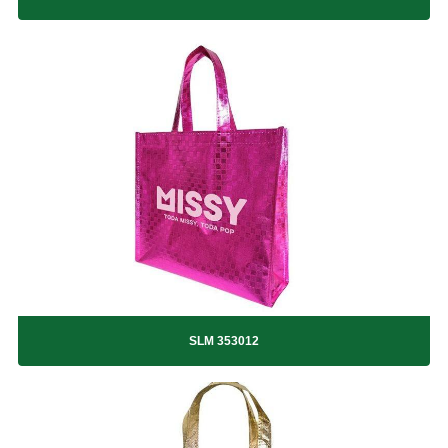
SACOLA EM RÁFIA 403518 V7
SACOLA EM RÁFIA 403518 V9
SACOLA EM RÁFIA 473524 Natal
SACOLA EM RÁFIA SILK
SACOLA EM RÁFIA 353015
SACOLA EM RÁFIA 353015 V34
SACOLA EM RÁFIA 403518 V28
SACOLA EM RÁFIA 403518 V29
SACOLA EM RÁFIA 403518 V30
SACOLA EM RÁFIA 403518 V31
SACOLA EM RÁFIA 403518 V32
SACOLA EM RÁFIA 403518 V33
SACOLA EM RÁFIA 403518 V35
SACOLA EM RÁFIA 403518 V36
SLM 353012
SACOLA EM RÁFIA 403518 V37
SACOLA EM RÁFIA 403518 V38
SACOLA EM RÁFIA 403518 V39
SACOLA EM RÁFIA 403518 V40
SACOLA EM RÁFIA 403518 V41