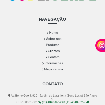
NAVEGAÇÃO
Home
Sobre nós
Produtos
Clientes
Contato
Informações
Mapa do site
CONTATO
Av. Bento Guelfi, 910 - Jardim da Laranjeira (Zona Leste) São Paulo
SP
CEP: 08381-001
(11) 4040-8252
(11) 4040-8252