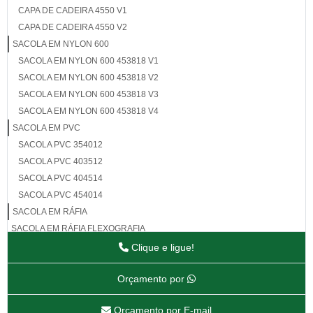
CAPA DE CADEIRA 4550 V1
CAPA DE CADEIRA 4550 V2
SACOLA EM NYLON 600
SACOLA EM NYLON 600 453818 V1
SACOLA EM NYLON 600 453818 V2
SACOLA EM NYLON 600 453818 V3
SACOLA EM NYLON 600 453818 V4
SACOLA EM PVC
SACOLA PVC 354012
SACOLA PVC 403512
SACOLA PVC 404514
SACOLA PVC 454014
SACOLA EM RÁFIA
SACOLA EM RÁFIA FLEXOGRAFIA
SACOLA EM RÁFIA 403518
Clique e ligue!
SACOLA EM RÁFIA 403518 V10
Orçamento por
SACOLA EM RÁFIA 403518 V26
SACOLA EM RÁFIA 403518 V3
Orçamento por E-mail
SACOLA EM RÁFIA 403518 V4